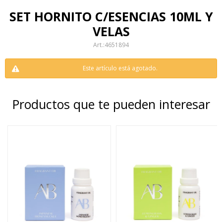
SET HORNITO C/ESENCIAS 10ML Y
VELAS
4651894
Este artículo está agotado.
Productos que te pueden interesar