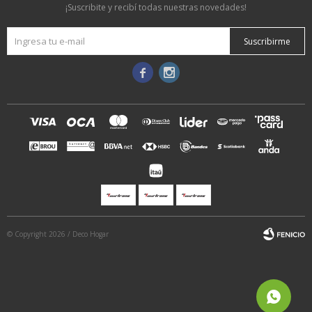
¡Suscribite y recibí todas nuestras novedades!
Suscribirme


© Copyright 2026 / Deco Hogar