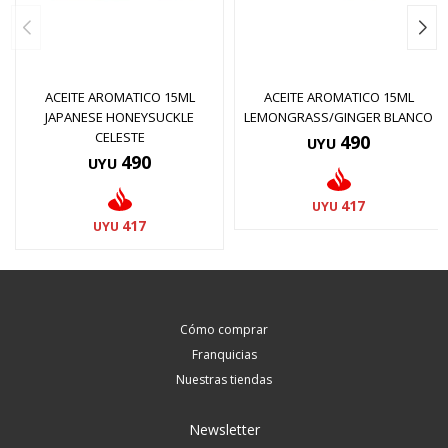
ACEITE AROMATICO 15ML
ACEITE AROMATICO 15ML
JAPANESE HONEYSUCKLE
LEMONGRASS/GINGER BLANCO
CELESTE
490
UYU
490
UYU
417
UYU
417
UYU
Cómo comprar
Franquicias
Nuestras tiendas
Newsletter