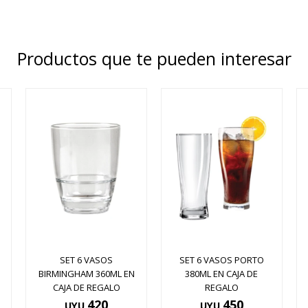
Productos que te pueden interesar
SET 6 VASOS
SET 6 VASOS PORTO
BIRMINGHAM 360ML EN
380ML EN CAJA DE
CAJA DE REGALO
REGALO
420
450
UYU
UYU