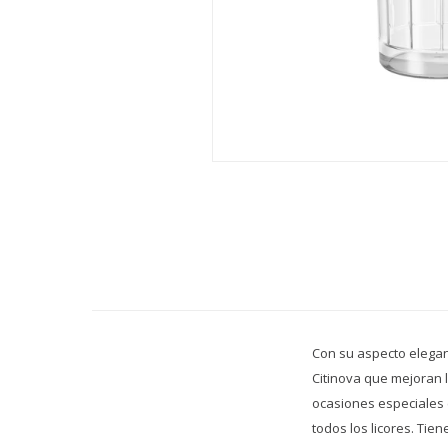
Con su aspecto elegan
Citinova que mejoran 
ocasiones especiales 
todos los licores. Ti