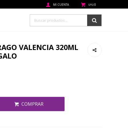
0
UYU
TRAGO VALENCIA 320ML
EGALO
COMPRAR