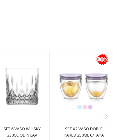
SET 6 VASO WHISKY
SET X2 VASO DOBLE
330CC ODIN LAV
PARED 250ML C/TAPA