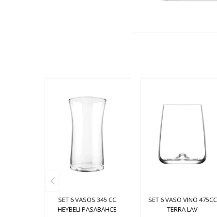
SET 6 VASOS 345 CC
SET 6 VASO VINO 475CC
HEYBELI PASABAHCE
TERRA LAV