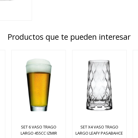
Productos que te pueden interesar
SET 6 VASO TRAGO
SET X4 VASO TRAGO
LARGO 455CC IZMIR
LARGO LEAFY PASABAHCE