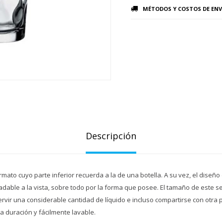
MÉTODOS Y COSTOS DE ENV
Descripción
rmato cuyo parte inferior recuerda a la de una botella. A su vez, el diseño
dable a la vista, sobre todo por la forma que posee. El tamaño de este s
rvir una considerable cantidad de líquido e incluso compartirse con otra 
ga duración y fácilmente lavable.