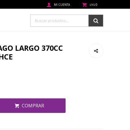
0
UYU
RAGO LARGO 370CC
HCE
COMPRAR