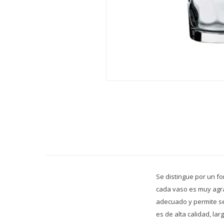
Se distingue por un fo
cada vaso es muy agra
adecuado y permite se
es de alta calidad, lar