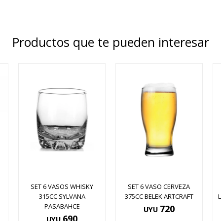
Productos que te pueden interesar
SET 6 VASOS WHISKY
SET 6 VASO CERVEZA
D
315CC SYLVANA
375CC BELEK ARTCRAFT
PASABAHCE
720
UYU
690
UYU