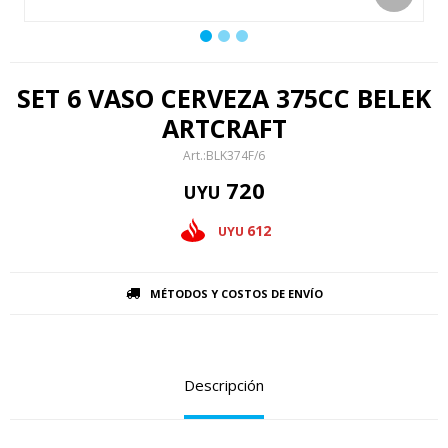
SET 6 VASO CERVEZA 375CC BELEK
ARTCRAFT
BLK374F/6
720
UYU
612
UYU
MÉTODOS Y COSTOS DE ENVÍO
Descripción