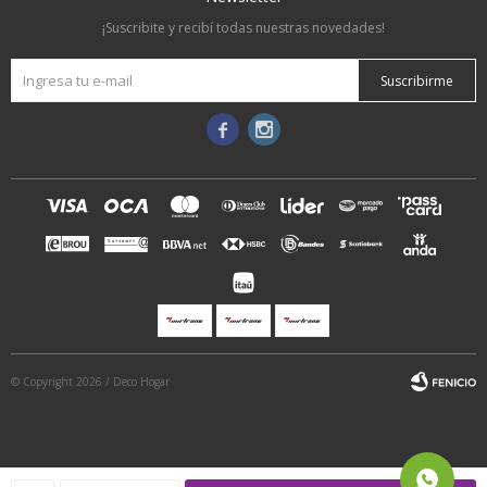
¡Suscribite y recibí todas nuestras novedades!
Suscribirme


© Copyright 2026 / Deco Hogar