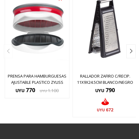
PRENSA PARA HAMBURGUESAS
RALLADOR ZAFIRO C/RECIP.
AJUSTABLE PLASTICO ZYLISS
11X9X24.5CM BLANCO/NEGRO
770
790
UYU
1.100
UYU
UYU
672
UYU