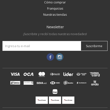
Cómo comprar
Franquicias
Nuestras tiendas
Newsletter
¡Suscribite y recibí todas nuestras novedades!
Suscribirme

