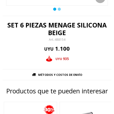
SET 6 PIEZAS MENAGE SILICONA
BEIGE
488154
1.100
UYU
935
UYU
MÉTODOS Y COSTOS DE ENVÍO
Productos que te pueden interesar