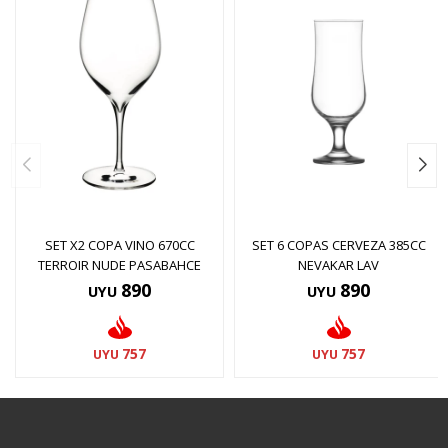
SET X2 COPA VINO 670CC
SET 6 COPAS CERVEZA 385CC
TERROIR NUDE PASABAHCE
NEVAKAR LAV
890
890
UYU
UYU
757
757
UYU
UYU