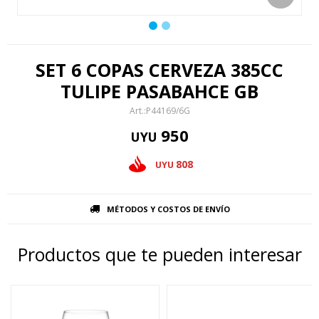
SET 6 COPAS CERVEZA 385CC
TULIPE PASABAHCE GB
P44169/6G
950
UYU
808
UYU
MÉTODOS Y COSTOS DE ENVÍO
Productos que te pueden interesar