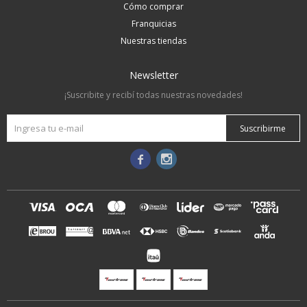
Cómo comprar
Franquicias
Nuestras tiendas
Newsletter
¡Suscribite y recibí todas nuestras novedades!
Suscribirme

