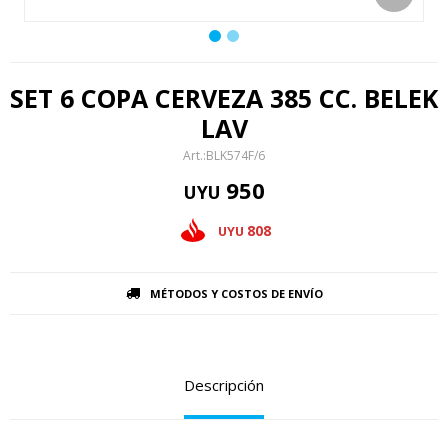
SET 6 COPA CERVEZA 385 CC. BELEK
LAV
BLK574F/6
950
UYU
808
UYU
MÉTODOS Y COSTOS DE ENVÍO
Descripción