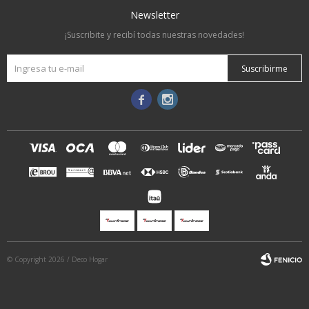
Newsletter
¡Suscribite y recibí todas nuestras novedades!
Suscribirme


© Copyright 2026 / Deco Hogar