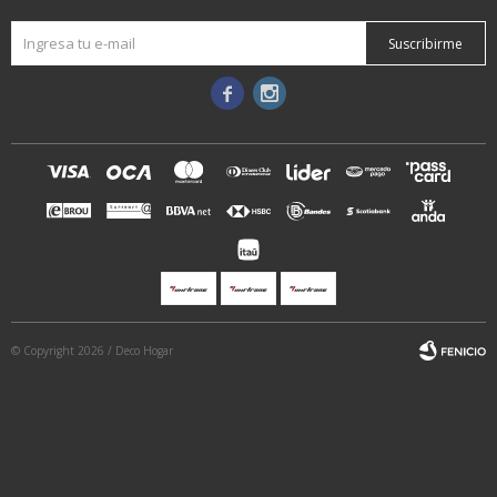
Suscribirme


© Copyright 2026 / Deco Hogar