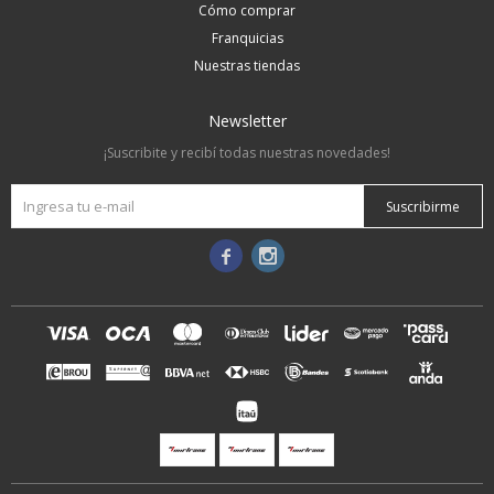
Cómo comprar
Franquicias
Nuestras tiendas
Newsletter
¡Suscribite y recibí todas nuestras novedades!
Suscribirme

