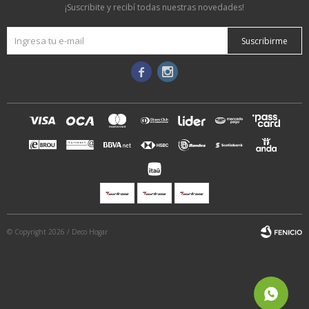
¡Suscribite y recibí todas nuestras novedades!
Suscribirme


© Copyright 2026 / Deco Hogar