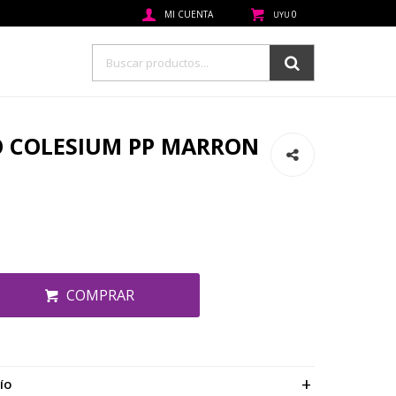
0
UYU
O COLESIUM PP MARRON
COMPRAR
ÍO