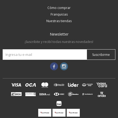
Cómo comprar
Franquicias
Nuestras tiendas
Newsletter
¡Suscribite y recibí todas nuestras novedades!
Suscribirme

