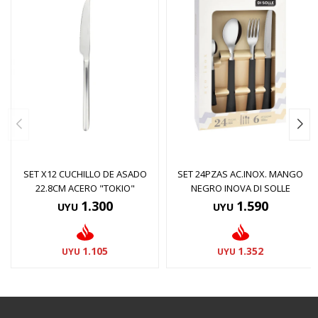
SET X12 CUCHILLO DE ASADO
SET 24PZAS AC.INOX. MANGO
22.8CM ACERO "TOKIO"
NEGRO INOVA DI SOLLE
1.300
1.590
UYU
UYU
1.105
1.352
UYU
UYU