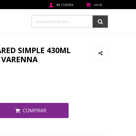
0
UYU
ARED SIMPLE 430ML
O VARENNA
COMPRAR