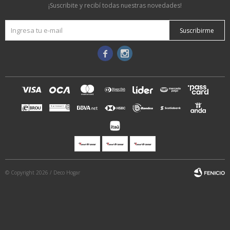
¡Suscribite y recibí todas nuestras novedades!
Suscribirme


© Copyright 2026 / Deco Hogar