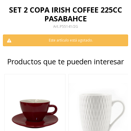
SET 2 COPA IRISH COFFEE 225CC
PASABAHCE
P55141/2G
Este artículo está agotado.
Productos que te pueden interesar