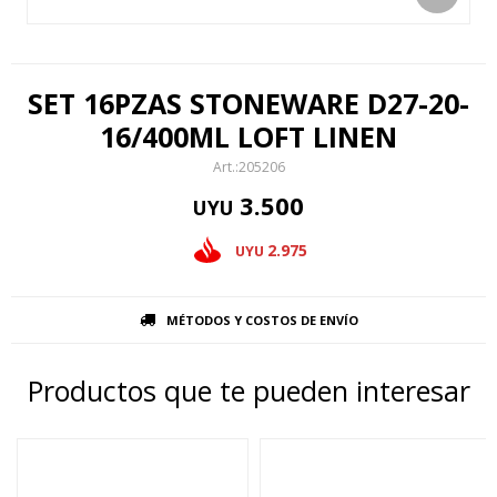
SET 16PZAS STONEWARE D27-20-
16/400ML LOFT LINEN
205206
3.500
UYU
2.975
UYU
MÉTODOS Y COSTOS DE ENVÍO
Productos que te pueden interesar