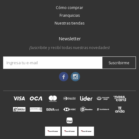
Cómo comprar
Franquicias
Nuestras tiendas
Newsletter
¡Suscribite y recibí todas nuestras novedades!
Suscribirme

