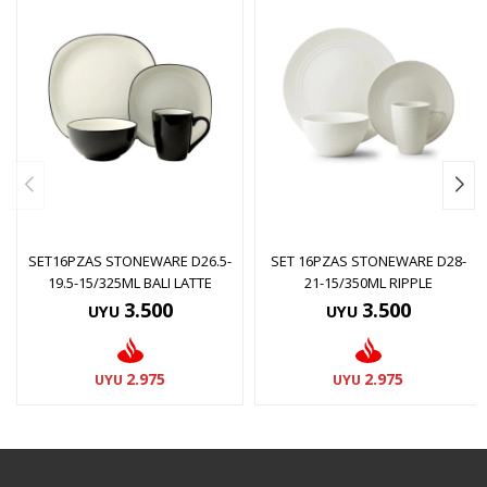
SET16PZAS STONEWARE D26.5-
SET 16PZAS STONEWARE D28-
19.5-15/325ML BALI LATTE
21-15/350ML RIPPLE
3.500
3.500
UYU
UYU
2.975
2.975
UYU
UYU