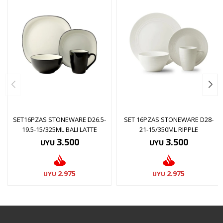
SET16PZAS STONEWARE D26.5-
SET 16PZAS STONEWARE D28-
19.5-15/325ML BALI LATTE
21-15/350ML RIPPLE
3.500
3.500
UYU
UYU
2.975
2.975
UYU
UYU