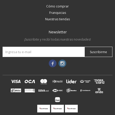
Cómo comprar
Franquicias
Nuestras tiendas
Newsletter
¡Suscribite y recibí todas nuestras novedades!
Suscribirme

