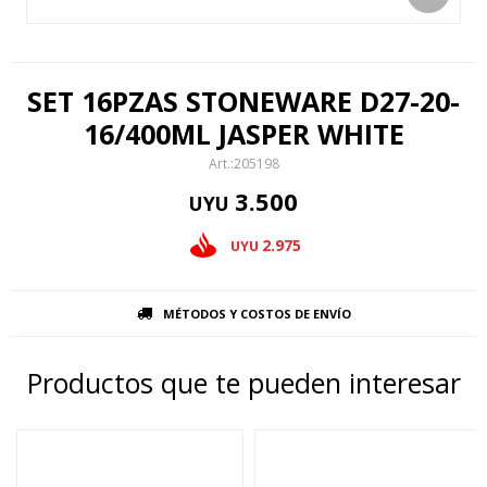
SET 16PZAS STONEWARE D27-20-
16/400ML JASPER WHITE
205198
3.500
UYU
2.975
UYU
MÉTODOS Y COSTOS DE ENVÍO
Productos que te pueden interesar