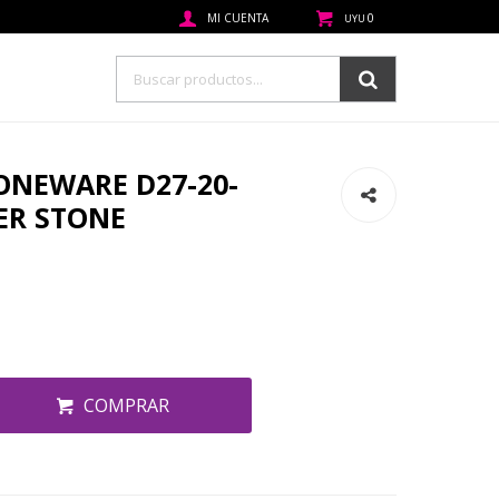
0
UYU
TONEWARE D27-20-
ER STONE
COMPRAR