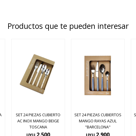
Productos que te pueden interesar
A
SET 24 PIEZAS CUBIERTO
SET 24 PIEZAS CUBIERTOS
AC INOX MANGO BEIGE
MANGO RAYAS AZUL
TOSCANA
"BARCELONA"
2.500
2.900
UYU
UYU