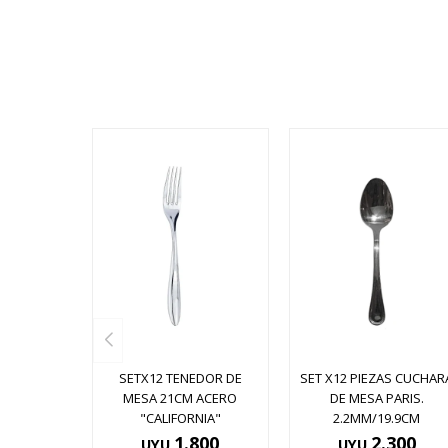
SETX12 TENEDOR DE
SET X12 PIEZAS CUCHAR
MESA 21CM ACERO
DE MESA PARIS.
"CALIFORNIA"
2.2MM/19.9CM
1.800
2.300
UYU
UYU