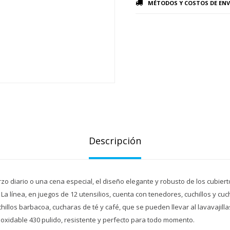
MÉTODOS Y COSTOS DE ENV
Descripción
o diario o una cena especial, el diseño elegante y robusto de los cubiert
a línea, en juegos de 12 utensilios, cuenta con tenedores, cuchillos y cu
illos barbacoa, cucharas de té y café, que se pueden llevar al lavavajill
noxidable 430 pulido, resistente y perfecto para todo momento.