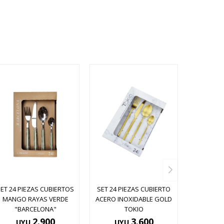
SET 24 PIEZAS CUBIERTOS
SET 24 PIEZAS CUBIERTO
MANGO RAYAS VERDE
ACERO INOXIDABLE GOLD
"BARCELONA"
TOKIO
2.900
3.600
UYU
UYU