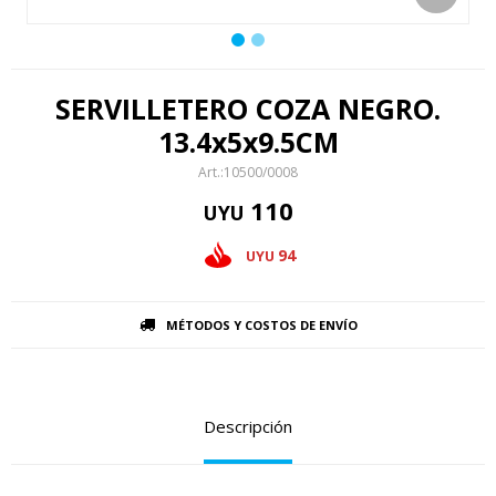
SERVILLETERO COZA NEGRO.
13.4x5x9.5CM
10500/0008
110
UYU
94
UYU
MÉTODOS Y COSTOS DE ENVÍO
Descripción