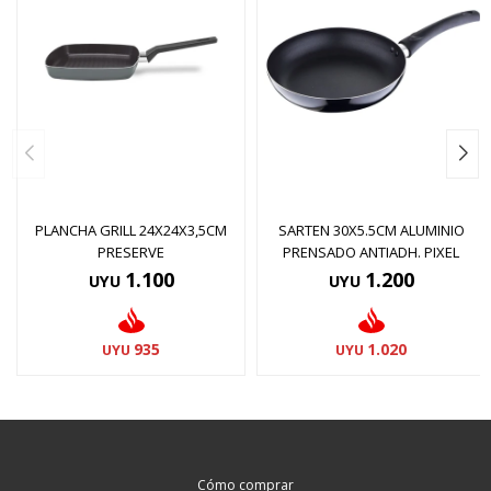
PLANCHA GRILL 24X24X3,5CM
SARTEN 30X5.5CM ALUMINIO
PRESERVE
PRENSADO ANTIADH. PIXEL
1.100
1.200
UYU
UYU
935
1.020
UYU
UYU
Cómo comprar