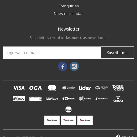
Franquicias
Nuestras tiendas
Newsletter
¡Suscribite y recibí todas nuestras novedades!
Suscribirme

