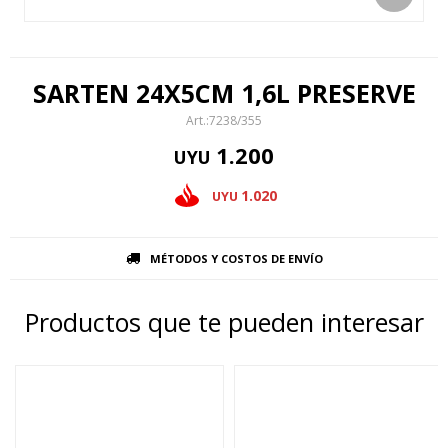
SARTEN 24X5CM 1,6L PRESERVE
7238/355
1.200
UYU
1.020
UYU
MÉTODOS Y COSTOS DE ENVÍO
Productos que te pueden interesar