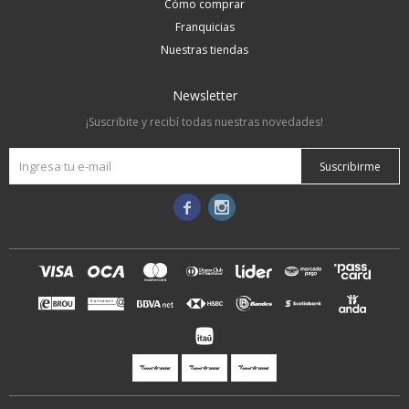
Cómo comprar
Franquicias
Nuestras tiendas
Newsletter
¡Suscribite y recibí todas nuestras novedades!
Suscribirme

