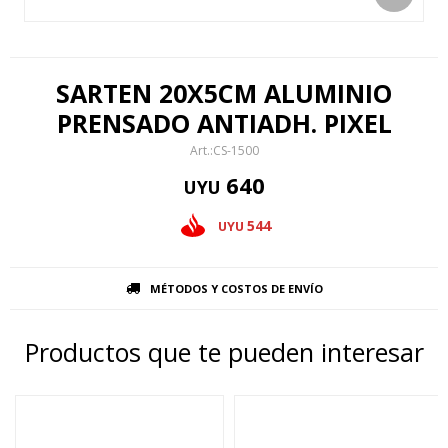
SARTEN 20X5CM ALUMINIO
PRENSADO ANTIADH. PIXEL
CS-1500
640
UYU
544
UYU
MÉTODOS Y COSTOS DE ENVÍO
Productos que te pueden interesar