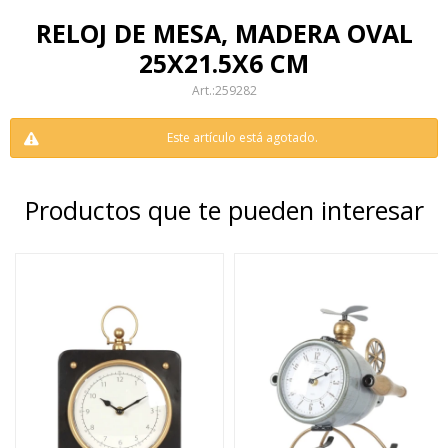
RELOJ DE MESA, MADERA OVAL
25X21.5X6 CM
259282
Este artículo está agotado.
Productos que te pueden interesar