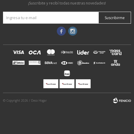
¡Suscribite y recibí todas nuestras novedades!
Suscribirme


© Copyright 2026 / Deco Hogar