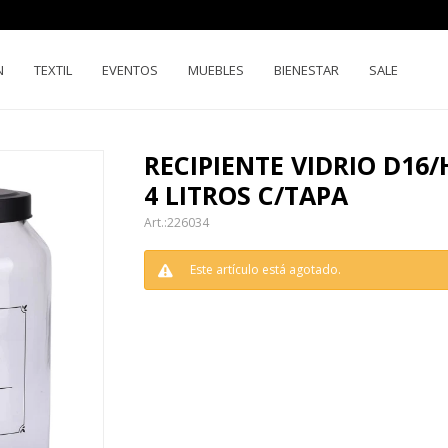
N
TEXTIL
EVENTOS
MUEBLES
BIENESTAR
SALE
RECIPIENTE VIDRIO D16
4 LITROS C/TAPA
226034
Este artículo está agotado.