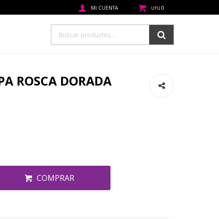
0
UYU
APA ROSCA DORADA
COMPRAR