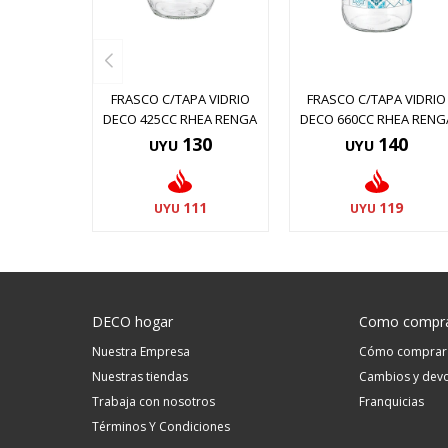
FRASCO C/TAPA VIDRIO
FRASCO C/TAPA VIDRIO
DECO 425CC RHEA RENGA
DECO 660CC RHEA RENG
130
140
UYU
UYU
111
119
UYU
UYU
DECO hogar
Como compr
Nuestra Empresa
Cómo comprar
Nuestras tiendas
Cambios y devo
Trabaja con nosotros
Franquicias
Términos Y Condiciones