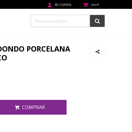
0
UYU
DONDO PORCELANA
CO
COMPRAR