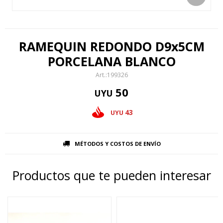
RAMEQUIN REDONDO D9x5CM
PORCELANA BLANCO
199326
50
UYU
43
UYU
MÉTODOS Y COSTOS DE ENVÍO
Productos que te pueden interesar