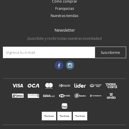
Cómo comprar
Franquicias
Nuestras tiendas
Newsletter
¡Suscribite y recibí todas nuestras novedades!
Suscribirme

