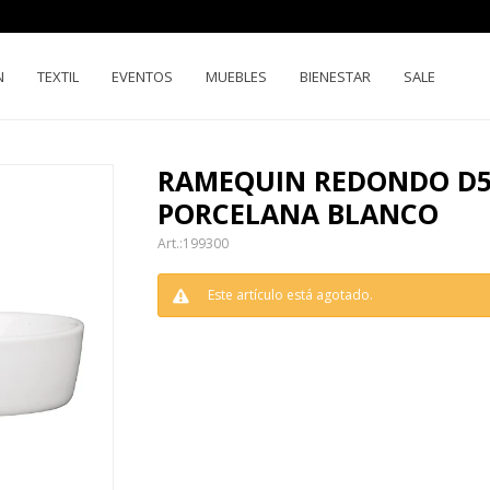
N
TEXTIL
EVENTOS
MUEBLES
BIENESTAR
SALE
RAMEQUIN REDONDO D5
PORCELANA BLANCO
199300
Este artículo está agotado.