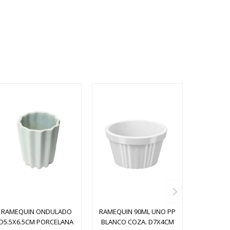
RAMEQUIN ONDULADO
RAMEQUIN 90ML UNO PP
D5.5X6.5CM PORCELANA
BLANCO COZA. D7X4CM