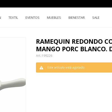
N
TEXTIL
EVENTOS
MUEBLES
BIENESTAR
SALE
RAMEQUIN REDONDO C
MANGO PORC BLANCO. 
199226
Este artículo está agotado.