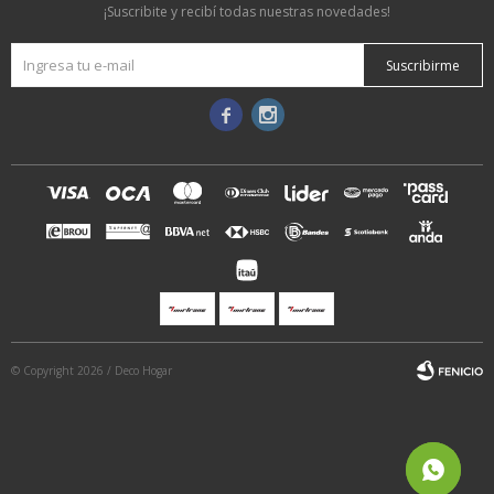
¡Suscribite y recibí todas nuestras novedades!
Suscribirme


© Copyright 2026 / Deco Hogar