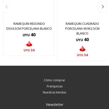
RAMEQUIN REDONDO
RAMEQUIN CUADRADO
D5X4.5CM PORCELANA BLANCO
PORCELANA 9X9X2.5CM
BLANCO
40
UYU
40
UYU
34
UYU
34
UYU
Cómo comprar
Franquicias
Nuestras tiendas
Newsletter