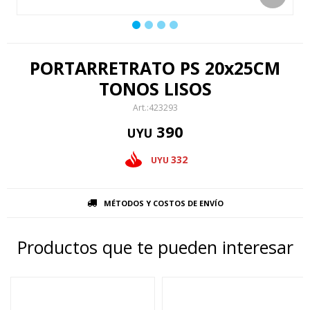
PORTARRETRATO PS 20x25CM
TONOS LISOS
423293
390
UYU
332
UYU
MÉTODOS Y COSTOS DE ENVÍO
Productos que te pueden interesar