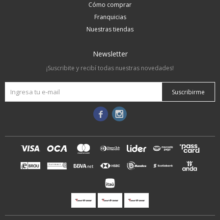
Cómo comprar
Franquicias
Nuestras tiendas
Newsletter
¡Suscribite y recibí todas nuestras novedades!
Suscribirme

