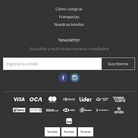
Cómo comprar
Franquicias
Nuestras tiendas
Newsletter
¡Suscribite y recibí todas nuestras novedades!
Suscribirme

