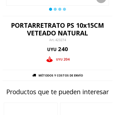
PORTARRETRATO PS 10x15CM
VETEADO NATURAL
423274
240
UYU
204
UYU
MÉTODOS Y COSTOS DE ENVÍO
Productos que te pueden interesar