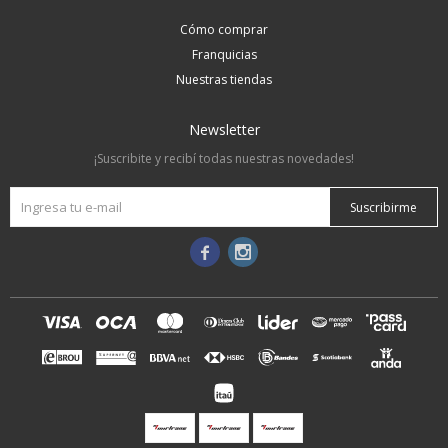
Cómo comprar
Franquicias
Nuestras tiendas
Newsletter
¡Suscribite y recibí todas nuestras novedades!
Suscribirme

