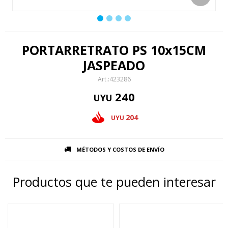
PORTARRETRATO PS 10x15CM
JASPEADO
423286
240
UYU
204
UYU
MÉTODOS Y COSTOS DE ENVÍO
Productos que te pueden interesar