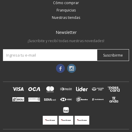
Cómo comprar
Franquicias
Nuestras tiendas
Newsletter
¡Suscribite y recibí todas nuestras novedades!
Suscribirme

