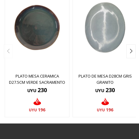
PLATO MESA CERAMICA
PLATO DE MESA D28CM GRIS
D27.5CM VERDE SACRAMENTO
GRANITO
230
230
UYU
UYU
196
196
UYU
UYU