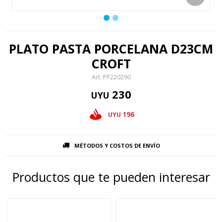
PLATO PASTA PORCELANA D23CM
CROFT
PP220290
230
UYU
196
UYU
MÉTODOS Y COSTOS DE ENVÍO
Productos que te pueden interesar