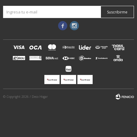
Suscribirme


© Copyright 2026 / Deco Hogar