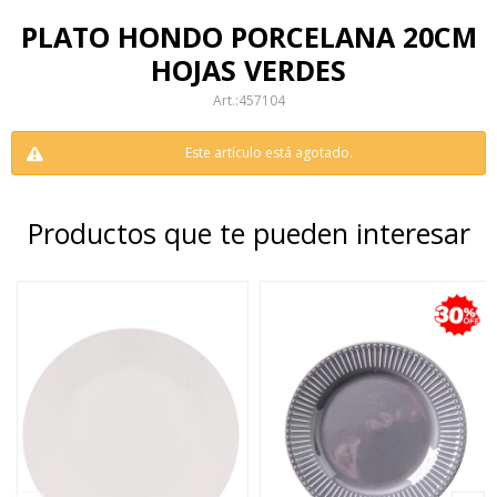
PLATO HONDO PORCELANA 20CM
HOJAS VERDES
457104
Este artículo está agotado.
Productos que te pueden interesar