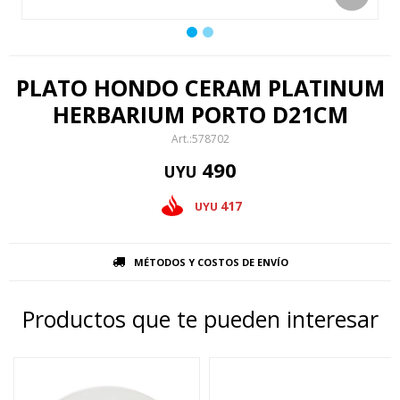
PLATO HONDO CERAM PLATINUM
HERBARIUM PORTO D21CM
578702
490
UYU
417
UYU
MÉTODOS Y COSTOS DE ENVÍO
Productos que te pueden interesar