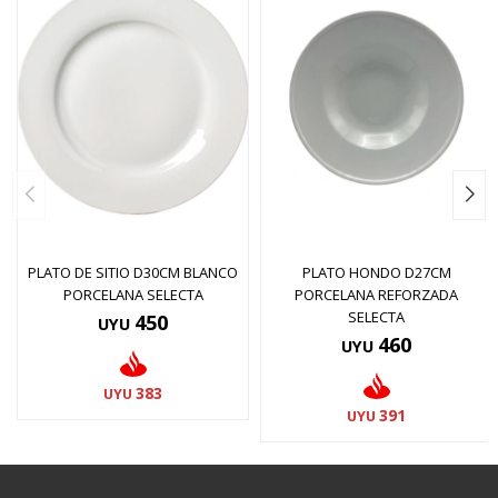
PLATO DE SITIO D30CM BLANCO
PLATO HONDO D27CM
PORCELANA SELECTA
PORCELANA REFORZADA
SELECTA
450
UYU
460
UYU
383
UYU
391
UYU