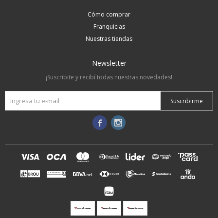
Cómo comprar
Franquicias
Nuestras tiendas
Newsletter
¡Suscribite y recibí todas nuestras novedades!
Suscribirme

