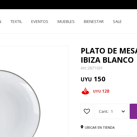
N
TEXTIL
EVENTOS
MUEBLES
BIENESTAR
SALE
PLATO DE MES
IBIZA BLANCO
2871031
150
UYU
128
UYU
1
UBICAR EN TIENDA