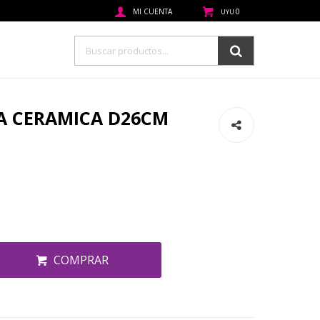
0
UYU
A CERAMICA D26CM
COMPRAR