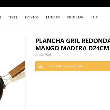
N
TEXTIL
EVENTOS
MUEBLES
BIENESTAR
SALE
PLANCHA GRIL REDONDA
MANGO MADERA D24CM 
247005
Este artículo está agotado.