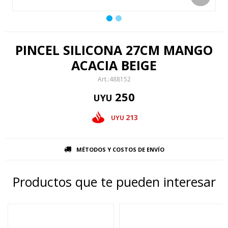
PINCEL SILICONA 27CM MANGO
ACACIA BEIGE
488152
250
UYU
213
UYU
MÉTODOS Y COSTOS DE ENVÍO
Productos que te pueden interesar