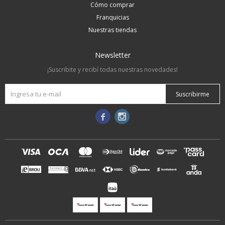
Cómo comprar
Franquicias
Nuestras tiendas
Newsletter
¡Suscribite y recibí todas nuestras novedades!
Suscribirme

