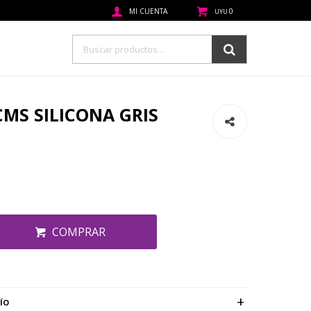
0
UYU
CMS SILICONA GRIS
COMPRAR
ÍO