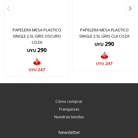
PAPELERA MESA PLASTICO
PAPELERA MESA PLASTICO
SINGLE 2.5L GRIS OSCURO
SINGLE 2.5L GRIS CLA COZA
COZA
290
UYU
290
UYU
247
UYU
247
UYU
Cómo comprar
Franquicias
Nuestras tiendas
Newsletter