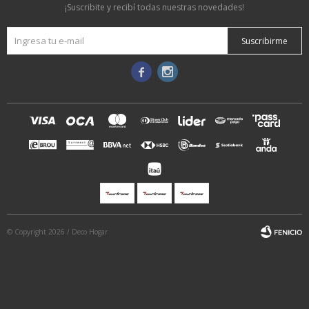
¡Suscribite y recibí todas nuestras novedades!
Suscribirme


© Copyright 2026 / Deco Hogar