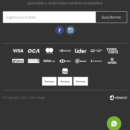
¡Suscribite y recibí todas nuestras novedades!
Suscribirme


© Copyright 2026 / Deco Hogar