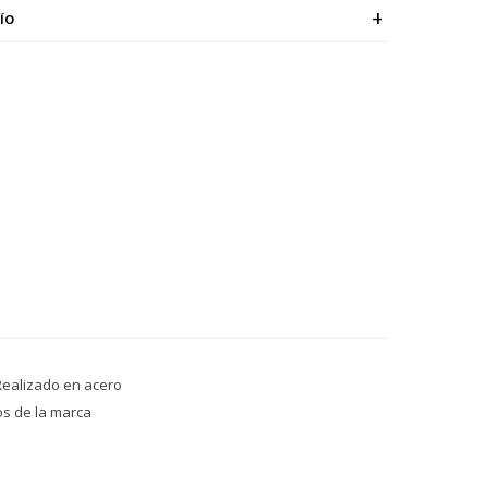
ÍO
Realizado en acero
os de la marca