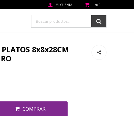
0
UYU
PLATOS 8x8x28CM
GRO
COMPRAR