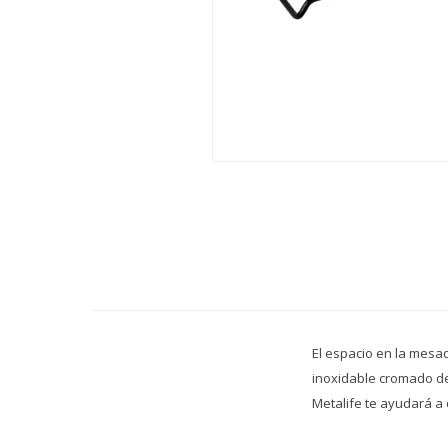
El espacio en la mesa
inoxidable cromado de
Metalife te ayudará a 