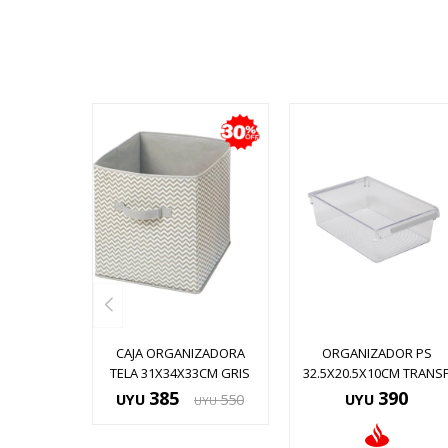
CAJA ORGANIZADORA
ORGANIZADOR PS
TELA 31X34X33CM GRIS
32.5X20.5X10CM TRANS
385
390
UYU
550
UYU
UYU