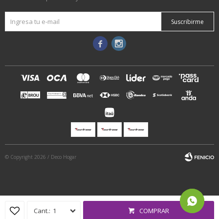
Suscribirme


© Copyright 2026 / Deco Hogar
1
COMPRAR