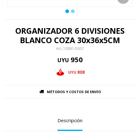
ORGANIZADOR 6 DIVISIONES
BLANCO COZA 30x36x5CM
10981/3007
950
UYU
808
UYU
MÉTODOS Y COSTOS DE ENVÍO
Descripción