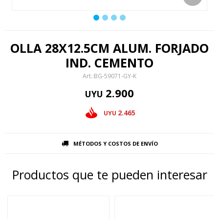
OLLA 28X12.5CM ALUM. FORJADO
IND. CEMENTO
BG-59071-GY-K
2.900
UYU
2.465
UYU
MÉTODOS Y COSTOS DE ENVÍO
Productos que te pueden interesar