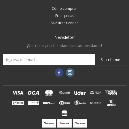
Cómo comprar
Franquicias
Nuestras tiendas
Newsletter
¡Suscribite y recibí todas nuestras novedades!
Suscribirme

