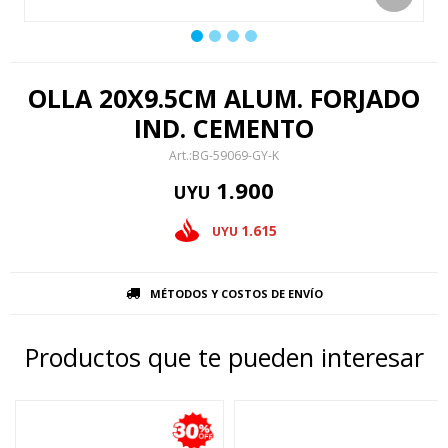
OLLA 20X9.5CM ALUM. FORJADO
IND. CEMENTO
BG-59069-GY-K
1.900
UYU
1.615
UYU
MÉTODOS Y COSTOS DE ENVÍO
Productos que te pueden interesar