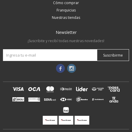
Cómo comprar
Franquicias
Nuestras tiendas
Newsletter
¡Suscribite y recibí todas nuestras novedades!
Suscribirme

