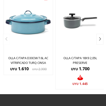
OLLA C/TAPA D30CM/7.6L AC
OLLA C/TAPA 18X9 2,05L
VITRIFICADO TURQ CINSA
PRESERVE
1.610
1.700
UYU
2.300
UYU
UYU
1.445
UYU