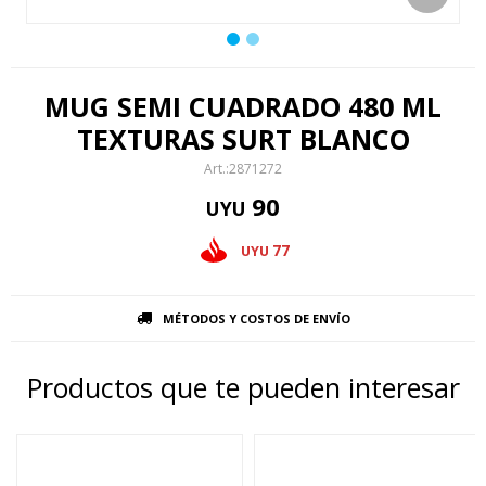
MUG SEMI CUADRADO 480 ML
TEXTURAS SURT BLANCO
2871272
90
UYU
77
UYU
MÉTODOS Y COSTOS DE ENVÍO
Productos que te pueden interesar