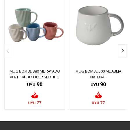
MUG BOMBE 380 ML RAYADO
MUG BOMBE 500 ML ABEJA
VERTICAL BI COLOR SURTIDO
NATURAL
90
90
UYU
UYU
77
77
UYU
UYU