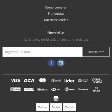
Cómo comprar
Franquicias
Nuestras tiendas
Newsletter
¡Suscribite y recibí todas nuestras novedades!
Suscribirme

