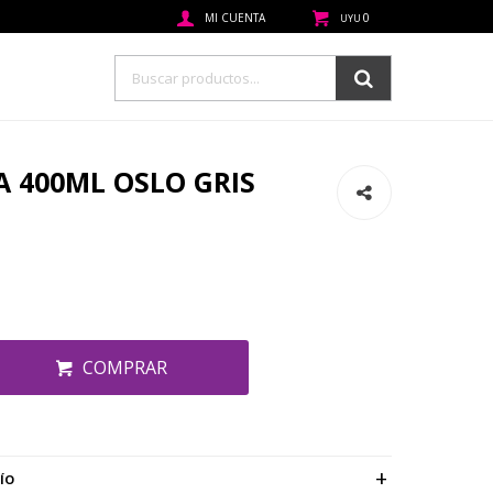
0
UYU
 400ML OSLO GRIS
COMPRAR
ÍO