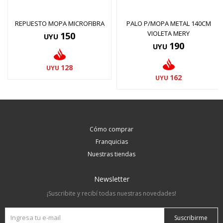
REPUESTO MOPA MICROFIBRA
PALO P/MOPA METAL 140CM
VIOLETA MERY
150
UYU
190
UYU
128
UYU
162
UYU
Cómo comprar
Franquicias
Nuestras tiendas
Newsletter
¡Suscribite y recibí todas nuestras novedades!
Suscribirme