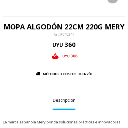
MOPA ALGODÓN 22CM 220G MERY
R040241
360
UYU
306
UYU
MÉTODOS Y COSTOS DE ENVÍO
Descripción
La marca española Mery brinda soluciones prácticas e innovadoras