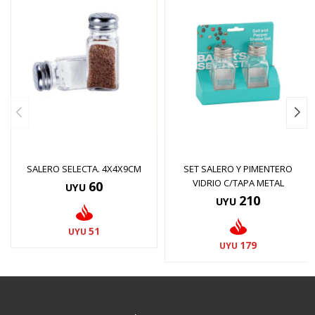
SALERO SELECTA. 4X4X9CM
SET SALERO Y PIMENTERO
VIDRIO C/TAPA METAL
60
UYU
210
UYU
51
UYU
179
UYU