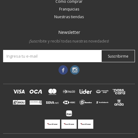
Cómo comprar
Franquicias
Nuestras tiendas
Newsletter
¡Suscribite y recibí todas nuestras novedades!
Suscribirme

