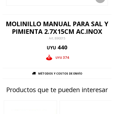
MOLINILLO MANUAL PARA SAL Y
PIMIENTA 2.7X15CM AC.INOX
890015
440
UYU
374
UYU
MÉTODOS Y COSTOS DE ENVÍO
Productos que te pueden interesar